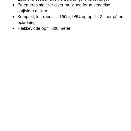
Patenteres støjfilter giver mulighed for anvendelse i
støjfyldte miljøer
Kompakt, let, robust – 150gr, IP54 og op til 12timer på en
opladning
Rækkevidde op til 800 meter